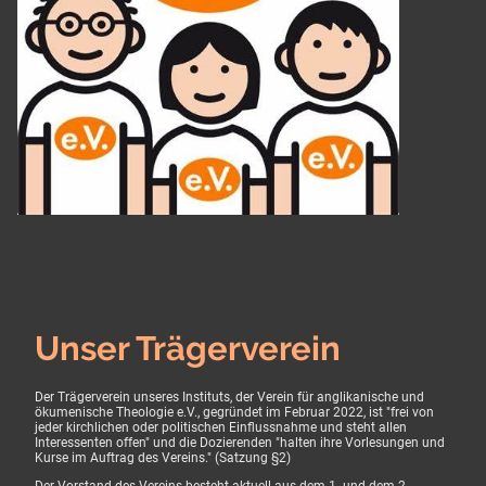
Unser Trägerverein
Der Trägerverein unseres Instituts, der Verein für anglikanische und
ökumenische Theologie e.V., gegründet im Februar 2022, ist "frei von
jeder kirchlichen oder politischen Einflussnahme und steht allen
Interessenten offen" und die Dozierenden "halten ihre Vorlesungen und
Kurse im Auftrag des Vereins." (Satzung §2)